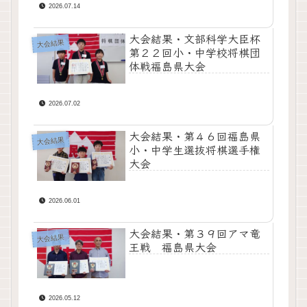
2026.07.14
大会結果・文部科学大臣杯
大会結果
第２２回小・中学校将棋団
体戦福島県大会
2026.07.02
大会結果・第４６回福島県
大会結果
小・中学生選抜将棋選手権
大会
2026.06.01
大会結果・第３９回アマ竜
大会結果
王戦 福島県大会
2026.05.12