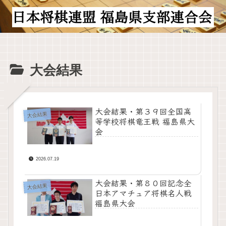
大会結果
大会結果・第３９回全国高
大会結果
等学校将棋竜王戦 福島県大
会
2026.07.19
大会結果・第８０回記念全
大会結果
日本アマチュア将棋名人戦
福島県大会