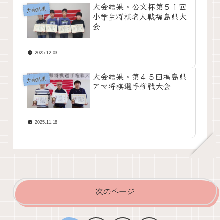
大会結果・公文杯第５１回
大会結果
小学生将棋名人戦福島県大
会
2025.12.03
大会結果・第４５回福島県
大会結果
アマ将棋選手権戦大会
2025.11.18
次のページ