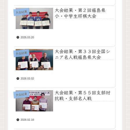
大会結果・第２回福島県
大会結果
小・中学生将棋大会
2026.03.20
大会結果・第３３回全国シ
大会結果
ニア名人戦福島県大会
2026.03.02
大会結果・第５５回支部対
大会結果
抗戦・支部名人戦
2026.02.16