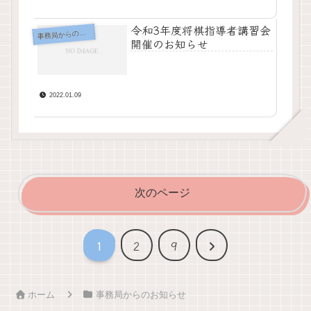
令和3年度将棋指導者講習会
務局からのお知らせ
事
開催のお知らせ
2022.01.09
次のページ
次
1
2
9
へ
ホーム
事務局からのお知らせ