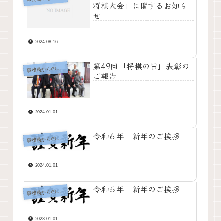
将棋大会」に関するお知ら
せ
2024.08.16
第49回「将棋の日」表彰の
務局からのお知らせ
事
ご報告
2024.01.01
令和６年 新年のご挨拶
務局からのお知らせ
事
2024.01.01
令和５年 新年のご挨拶
務局からのお知らせ
事
2023.01.01