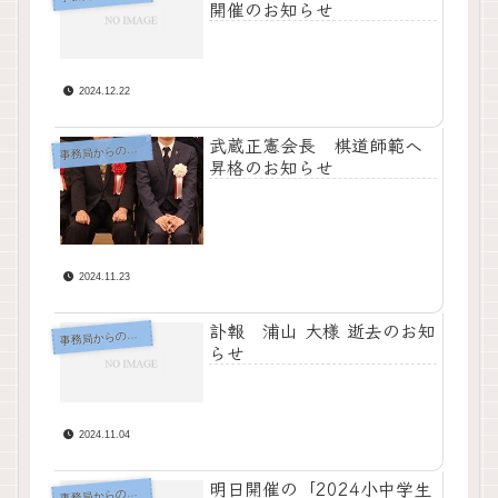
開催のお知らせ
2024.12.22
武蔵正憲会長 棋道師範へ
務局からのお知らせ
事
昇格のお知らせ
2024.11.23
訃報 浦山 大様 逝去のお知
務局からのお知らせ
事
らせ
2024.11.04
明日開催の「2024小中学生
務局からのお知らせ
事