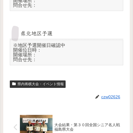
開催場所：

問合せ先：
県北地区予選
※地区予選開催日確認中

開催位日時：

開催場所：

問合せ先：
県内将棋大会・イベント情報
czw02626
大会結果・第３０回全国シニア名人戦
福島県大会