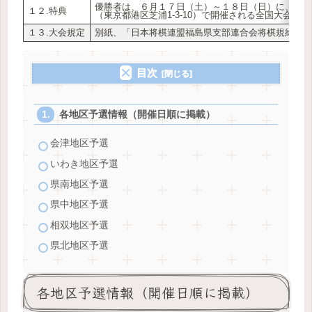
優勝者は、６月１７日（土）～１８日（日）に、『
１２.特典
（東京都港区芝浦1-3-10）で開催される全国大会
１３.大会規定
別紙、「日本将棋連盟福島県支部連合会将棋規約」
目次
各地区予選情報（開催日順に掲載）
会津地区予選
いわき地区予選
県南地区予選
県中地区予選
相双地区予選
県北地区予選
各地区予選情報（開催日順に掲載）