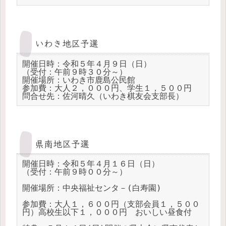
いわき地区予選
開催日時：令和５年４月９日（日）

（受付：午前９時３０分～）

開催場所：いわき市鹿島公民館

参加費：大人２，０００円、学生１，５００円

問合せ先：佐河晴久（いわき棋友会支部長）
県南地区予選
開催日時：令和５年４月１６日（日）

（受付：午前９時００分～）

開催場所：中央福祉センタ－(白寿園)

参加費：大人１，６００円（支部会員１，５００
円）高校生以下１，０００円　おいしい昼食付
