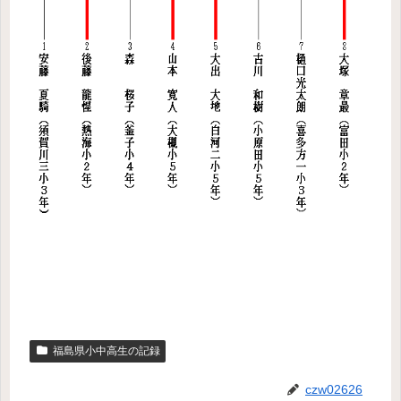
福島県小中高生の記録
czw02626