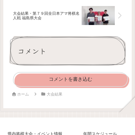
大会結果・第７９回全日本アマ将棋名
人戦 福島県大会
コメント
コメントを書き込む
ホーム
大会結果
県内将棋大会・イベント情報
年間スケジュール