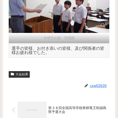
中学生の部 準優勝
選手の皆様、お付き添いの皆様、及び関係者の皆
様お疲れ様でした。
大会結果
czw02626
第３８回全国高等学校将棋竜王戦福島
県予選大会