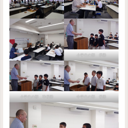
小学生の部 優勝
小学生の部 準優勝
中学生の部 優勝