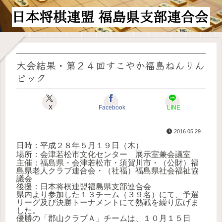
大会結果・第２４回すこやか福島ねんりん
ピック
X
Facebook
LINE
2016.05.29
日時：平成２８年５月１９日（木）
場所：
会津若松市文化センター 展示室兼会議室
主催：福島県・会津若松市・須賀川市・（公財）福
島県老人クラブ連合会・（社福）福島県社会福祉協
議会
後援：
日本将棋連盟福島県支部連合会
県内より参加した１３チーム（３９名）にて、予選
リーグ及び決勝トーナメントにて熱戦を繰り広げま
した。
優勝の「郡山クラブＡ」チームは、１０月１５日