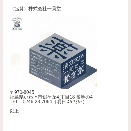
（協賛）株式会社一貫堂
〒970-8045
福島県いわき市郷ケ丘4 丁目18 番地の4
TEL 0246-28-7064（明日 ﾆﾊ ﾅｵﾙﾖ）
以上