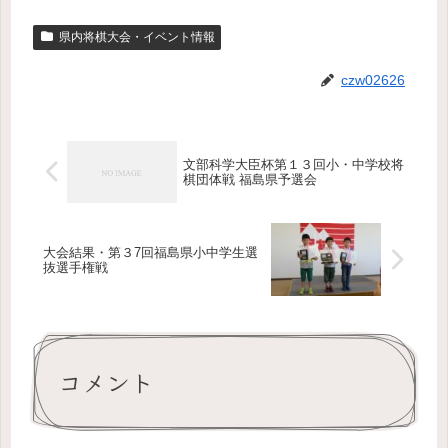
県内将棋大会・イベント情報
czw02626
文部科学大臣杯第１３回小・中学校将
棋団体戦 福島県予選会
大会結果・第３7回福島県小中学生選
抜選手権戦
コメント