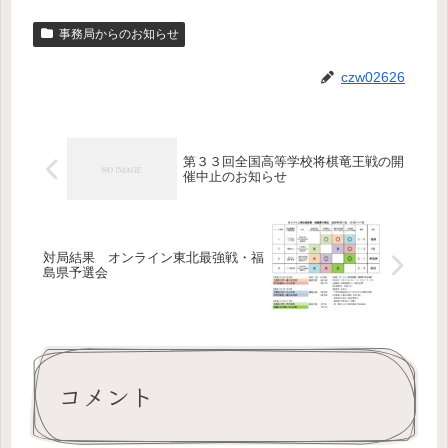
事務局からのお知らせ
czw02626
第３３回全国高等学校将棋竜王戦の開
催中止のお知らせ
対局結果 オンライン東北最強戦・福
島県予選会
コメント