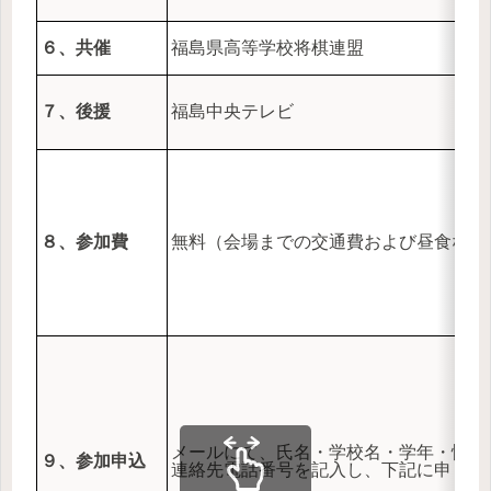
６、共催
福島県高等学校将棋連盟
７、後援
福島中央テレビ
８、参加費
無料（会場までの交通費および昼食など
メールにて、氏名・学校名・学年・性別
９、参加申込
連絡先電話番号を記入し、下記に申し込