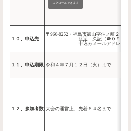
スクロールできます
〒960-8252・福島市御山字仲ノ町２２の
１０、申込先
渡辺 久記（☎０９０－４４
申込みメールアドレス：
１１、申込期限
令和４年７月１２日（火）まで
１２、参加者数
大会の運営上、先着６４名まで