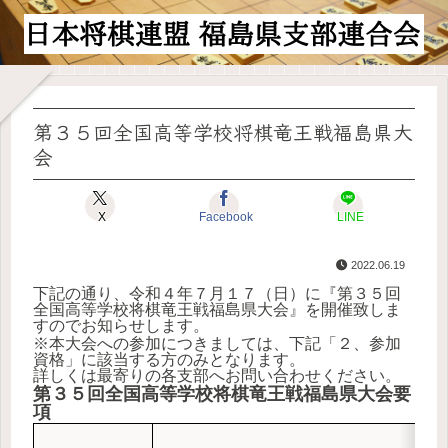
第３５回全国高等学校将棋竜王戦福島県大
会
X
Facebook
LINE
2022.06.19
下記の通り、令和４年７月１７（日）に『第３５回
全国高等学校将棋竜王戦福島県大会』を開催致しま
すのでお知らせします。
※本大会への参加につきましては、下記「２、参加
資格」に該当する方のみとなります。
詳しくは最寄りの各支部へお問い合わせください。
第３５回全国高等学校将棋竜王戦福島県大会要
項