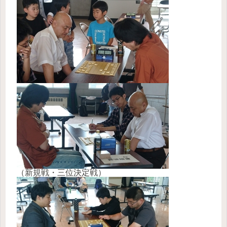
（新規戦・三位決定戦）