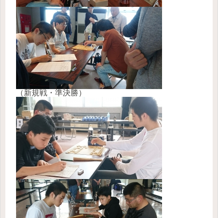
（新規戦・準決勝）