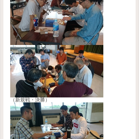
（新規戦・決勝）