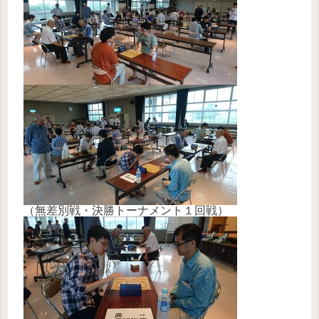
（無差別戦・決勝トーナメント１回戦）