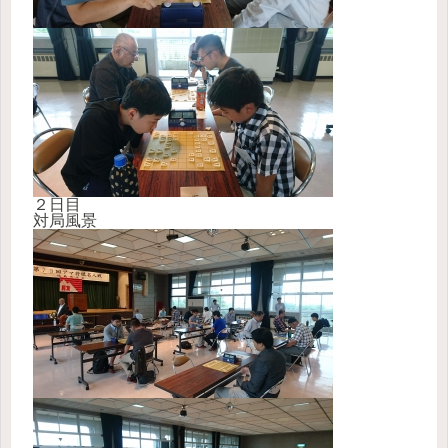
２日目
対局風景