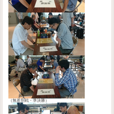
（無差別戦・準決勝）