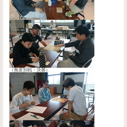
（無差別戦・決勝）