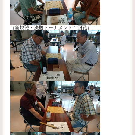
（新規戦・決勝トーナメント１回戦）