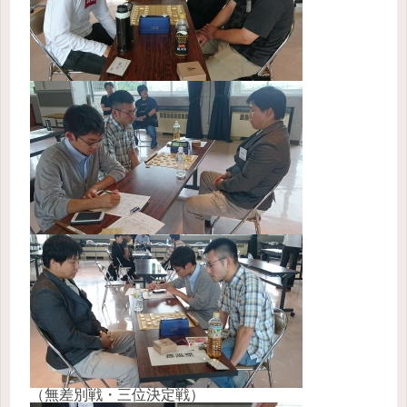
（無差別戦・三位決定戦）