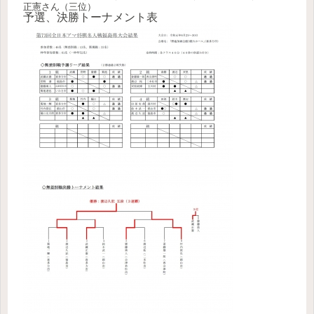
正憲さん（三位）
予選、決勝トーナメント表