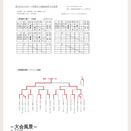
～大会風景～