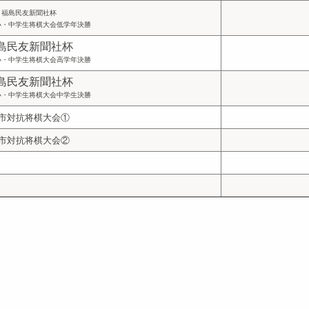
福島民友新聞社杯
小・中学生将棋大会低学年決勝
島民友新聞社杯
小・中学生将棋大会高学年決勝
島民友新聞社杯
小・中学生将棋大会中学生決勝
0市対抗将棋大会①
0市対抗将棋大会②