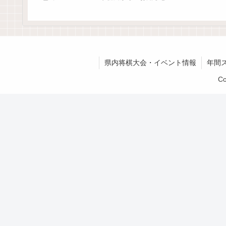
県内将棋大会・イベント情報
年間
C