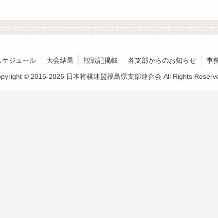
スケジュール
大会結果
観戦記掲載
各支部からのお知らせ
事
opyright © 2015-2026 日本将棋連盟福島県支部連合会 All Rights Reserve