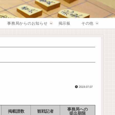
事務局からのお知らせ
掲示板
その他
2019.07.07
事務局への
掲載譜数
観戦記者
提出期限