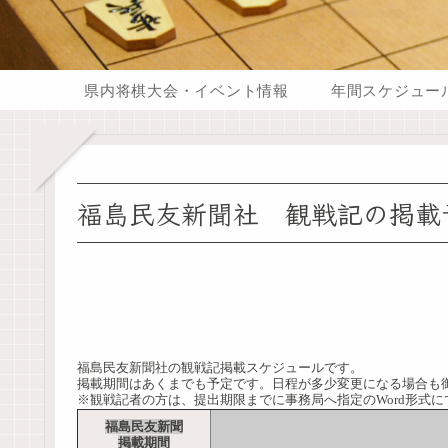
県内将棋大会・イベント情報
年間スケジュー
福島民友新聞社 観戦記の掲載
福島民友新聞社の観戦記掲載スケジュールです。
掲載期間はあくまでも予定です。日程が多少変更になる場合も
※観戦記者の方は、提出期限までに事務局へ指定のWord形式
福島民友新聞
掲載期間