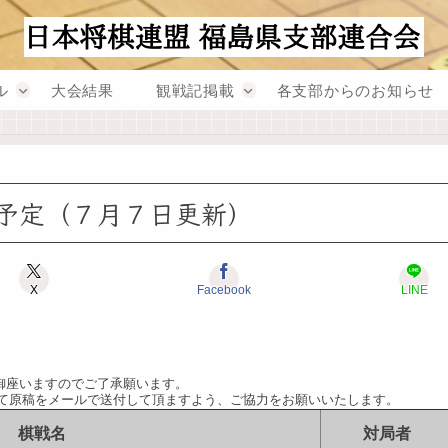
ル
大会結果
観戦記掲載
各支部からのお知らせ
予定（７月７日更新）
X
Facebook
LINE
御座いますのでご了承願います。
にて原稿をメールで送付して頂ますよう、ご協力をお願いいたします。
棋戦名
対局者