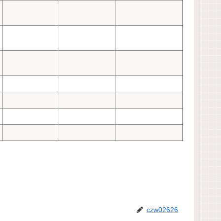
czw02626