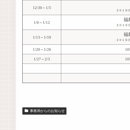
12/30～1/5
２０１９
福
1/6～1/12
２０１９
福
1/13～1/19
２０１９
1/20～1/26
1
1/27～2/3
1
事務局からのお知らせ