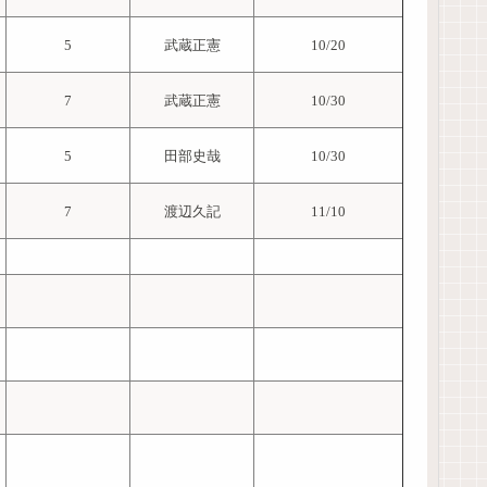
5
武蔵正憲
10/20
7
武蔵正憲
10/30
5
田部史哉
10/30
7
渡辺久記
11/10