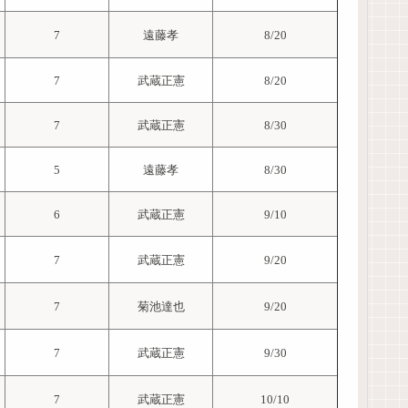
7
遠藤孝
8/20
7
武蔵正憲
8/20
7
武蔵正憲
8/30
5
遠藤孝
8/30
6
武蔵正憲
9/10
7
武蔵正憲
9/20
7
菊池達也
9/20
7
武蔵正憲
9/30
7
武蔵正憲
10/10