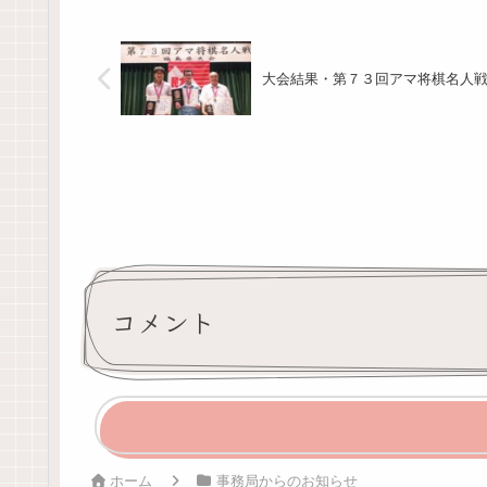
大会結果・第７３回アマ将棋名人
コメント
ホーム
事務局からのお知らせ