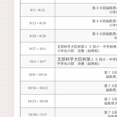
第３９回福島県
9/5～9/12
小学
第３９回福島県
9/13～9/19
小学
第３９回福島県
9/20～9/26
文部科学大臣杯第１ ５ 回小・中学校
9/27～10/1
小学生の部 決勝（副将戦）
文部科学大臣杯第
１ ５ 回小・中
10/2～10/7
中学生の部 決勝（副将戦）
第７３
10/8～10/14
福島県
第７３
10/16～10/22
福島県
第７３
10/23～10/29
福島県
第７３
10/30～11/5
福島