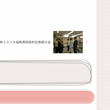
杯２０１９福島県団体対抗将棋大会